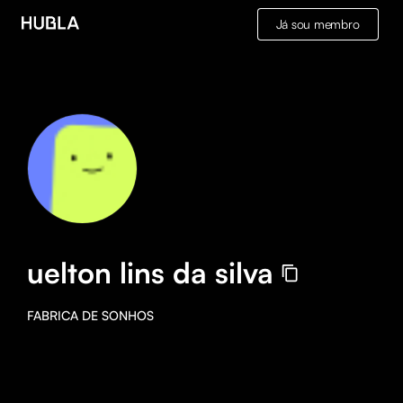
Já sou membro
uelton lins da silva
FABRICA DE SONHOS