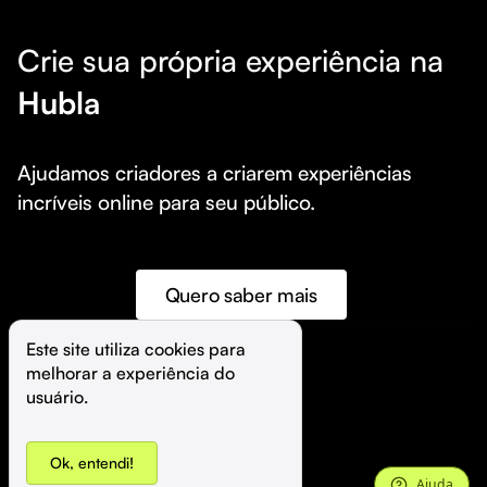
Crie sua própria experiência na
Hubla
Ajudamos criadores a criarem experiências 
incríveis online para seu público.
Quero saber mais
Este site utiliza cookies para 
melhorar a experiência do 
©️
Hubla Tecnologia Ltda • 
2026
usuário.
Ok, entendi!
Ajuda