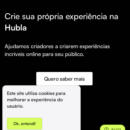
Crie sua própria experiência na
Hubla
Ajudamos criadores a criarem experiências 
incríveis online para seu público.
Quero saber mais
Este site utiliza cookies para 
melhorar a experiência do 
©️
Hubla Tecnologia Ltda • 
2026
usuário.
Ok, entendi!
Ajuda