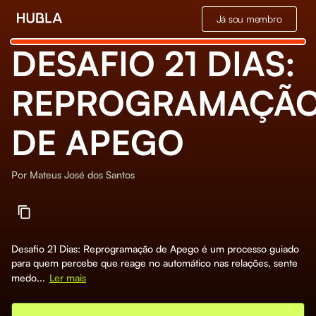
Já sou membro
DESAFIO 21 DIAS:
REPROGRAMAÇÃ
DE APEGO
Por
Mateus José dos Santos
Desafio 21 Dias: Reprogramação de Apego é um processo guiado
para quem percebe que reage no automático nas relações, sente
medo...
Ler mais