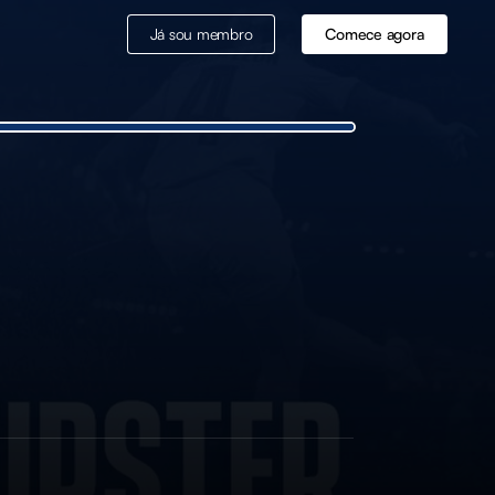
Já sou membro
Comece agora