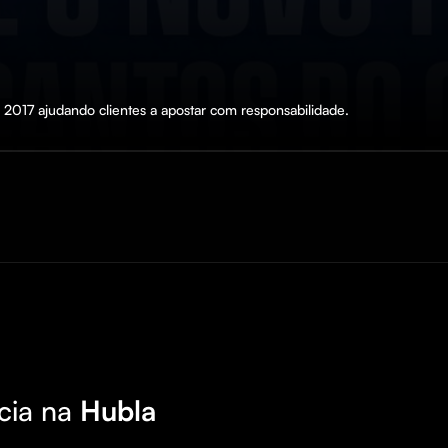
e 2017 ajudando clientes a apostar com responsabilidade.
cia na
Hubla