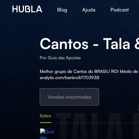
Blog
Ajuda
Podcast
Cantos - Tala 
Por
Guia das Apostas
Melhor grupo de Cantos do BRASIL! ROI Médio de 1
analytix.com/bankroll/1703938
Vendas encerradas
Sobre