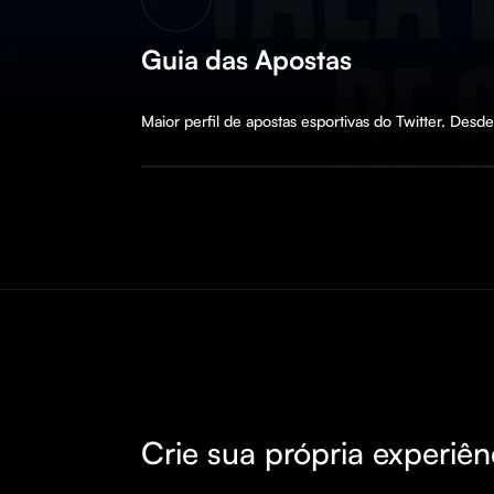
Guia das Apostas
Maior perfil de apostas esportivas do Twitter. Desd
Crie sua própria experiên