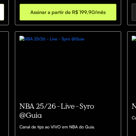
Assinar a partir de R$ 199,90/mês
NBA 25/26 - Live - Syro
N
@Guia
Ca
Canal de tips ao VIVO em NBA do Guia.