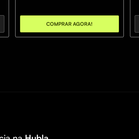
COMPRAR AGORA!
cia na
Hubla