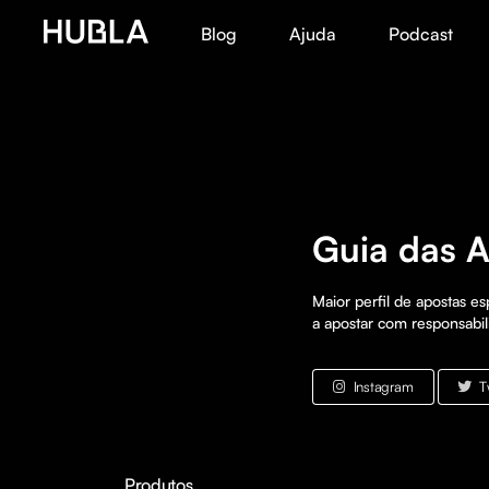
Blog
Ajuda
Podcast
Guia das 
Maior perfil de apostas es
a apostar com responsabil
Instagram
T
Produtos