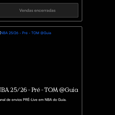
Vendas encerradas
BA 25/26 - Pré - TOM @Guia
nal de envios PRÉ-Live em NBA do Guia.