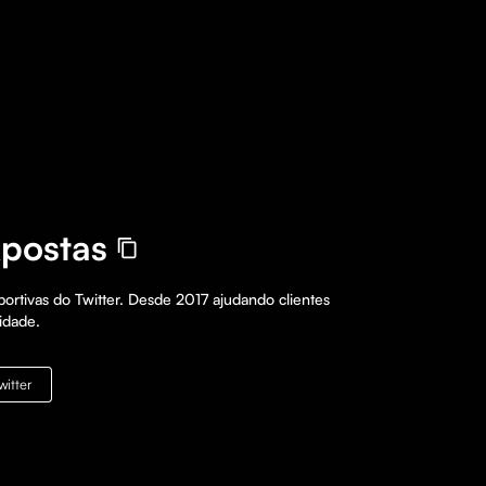
Apostas
portivas do Twitter. Desde 2017 ajudando clientes 
idade.
witter