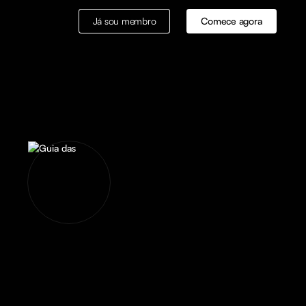
Já sou membro
Comece agora