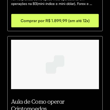
operações na B3(mini-índice e mini-dólar), Forex e 
Criptomoedas.
Comprar por R$ 1.899,99 (em até 12x)
Aula de Como operar
Criptomoedas