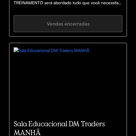
TREINAMENTO será abordado tudo que você necessita 
para ser lucrativo no mercado financeiro, vou te ensinar 
TUDO e pegar na sua mão para você atingir a 
consistência!!
Vendas encerradas
Sala Educacional DM Traders
MANHÃ