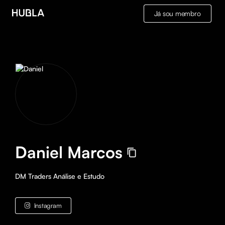
Já sou membro
Daniel Marcos
DM Traders Análise e Estudo
Instagram