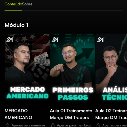
Conteúdo
Sobre
Módulo 1
MERCADO
Aula 01 Treinamento
Aula 02 Trein
AMERICANO
Março DM Traders
Março DM Trad
Apenas para membros.
Apenas para membros.
Apenas para me