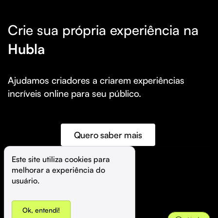
Crie sua própria experiência na
Hubla
Ajudamos criadores a criarem experiências 
incríveis online para seu público.
Quero saber mais
Este site utiliza cookies para 
melhorar a experiência do 
©️
Hubla Tecnologia Ltda • 
2026
usuário.
Ok, entendi!