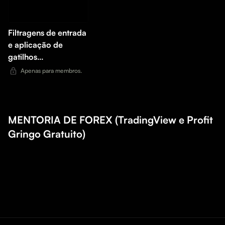
Filtragens de entrada
e aplicação de
gatilhos
operacionais.
Apenas para membros.
MENTORIA DE FOREX (TradingView e Profit
Gringo Gratuito)