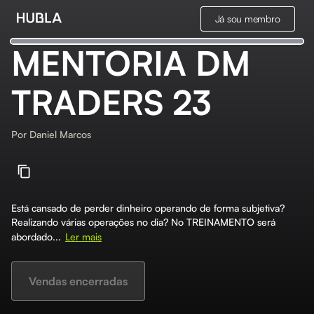
Já sou membro
MENTORIA DM
TRADERS 23
Por
Daniel Marcos
Está cansado de perder dinheiro operando de forma subjetiva?
Realizando várias operações no dia? No TREINAMENTO será
abordado...
Ler mais
Vendas encerradas