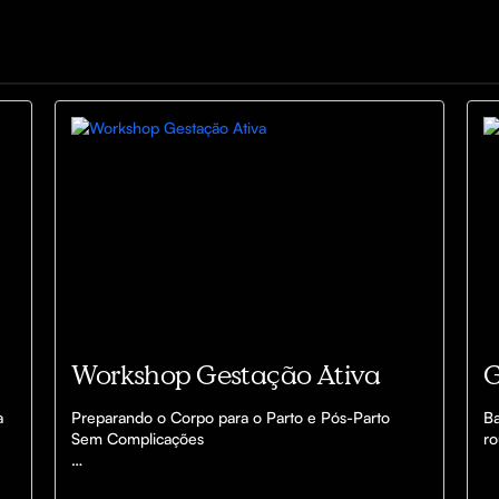
Workshop Gestação Ativa
 
Preparando o Corpo para o Parto e Pós-Parto 
Ba
Sem Complicações

ro
Aprenda técnicas simples e eficazes para 