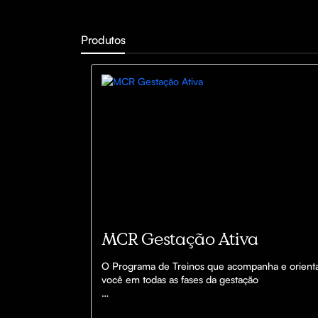
Produtos
MCR Gestação Ativa
O Programa de Treinos que acompanha e orienta
você em todas as fases da gestação

Exercícios seguros para cada trimestre, que 