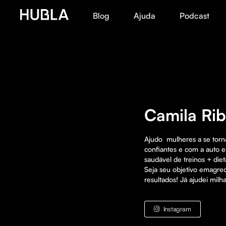
Blog
Ajuda
Podcast
Camila Rib
Ajudo  mulheres a se torna
confiantes e com a auto e
saudável de treinos + dieta
Seja seu objetivo emagreci
resultados! Já ajudei mil
Instagram