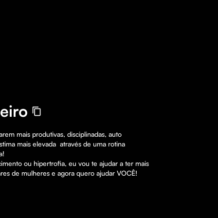
eiro
rem mais produtivas, disciplinadas, auto 
stima mais elevada  através de uma rotina 
!

mento ou hipertrofia, eu vou te ajudar a ter mais 
hares de mulheres e agora quero ajudar VOCÊ!