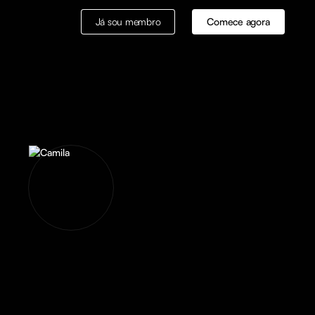
Já sou membro
Comece agora