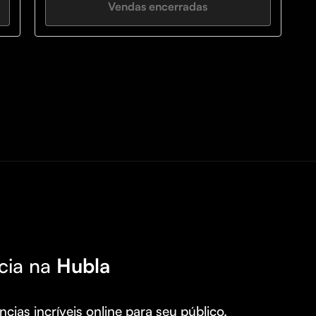
Vendas encerradas
cia na
Hubla
cias incríveis online para seu público.