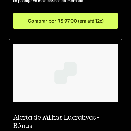
as passagens mais baratas do mercado.
Comprar por R$ 97,00 (em até 12x)
Alerta de Milhas Lucrativas -
Bônus