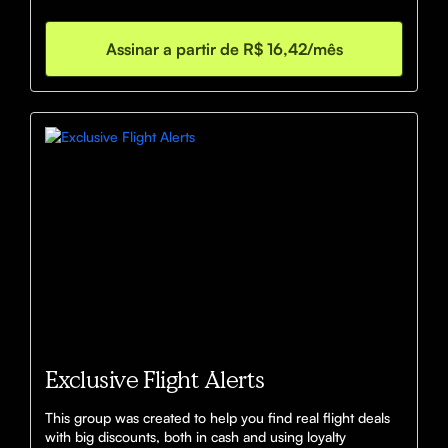
e encontre o menor custo possível para sua viagem. Um 
guia visual para transformar conhecimento em economia 
Assinar a partir de R$ 16,42/mês
real.
Exclusive Flight Alerts
This group was created to help you find real flight deals 
with big discounts, both in cash and using loyalty 