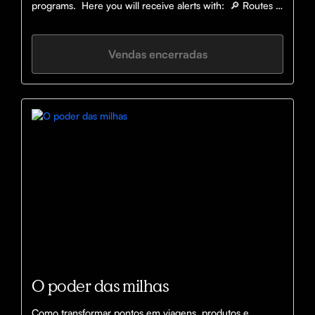
programs.  Here you will receive alerts with:  🔎 Routes 
with prices far below the market 📆 Available dates for 
booking ✈️ Airlines and partner programs involved
Vendas encerradas
O poder das milhas
Como transformar pontos em viagens, produtos e 