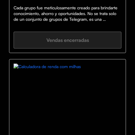
Cada grupo fue meticulosamente creado para brindarte 
conocimiento, ahorro y oportunidades. No se trata solo 
de un conjunto de grupos de Telegram, es una 
transformación en tu forma de viajar. Con nuestra 
orientación, no solo sueñas, sino que también haces 
realidad tus viajes con inteligencia y economía.
Vendas encerradas