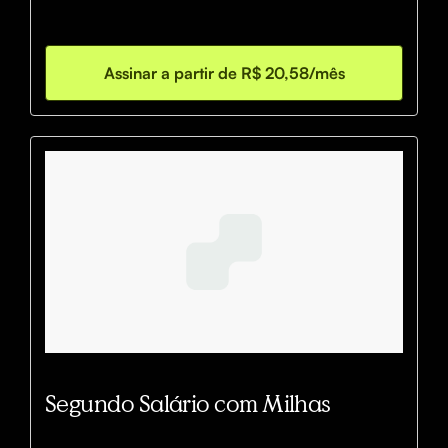
Assinar a partir de R$ 20,58/mês
Segundo Salário com Milhas