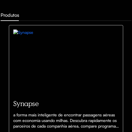
Produtos
Synapse
a forma mais inteligente de encontrar passagens aéreas 
com economia usando milhas. Descubra rapidamente os 
parceiros de cada companhia aérea, compare programas 
de fidelidade, identifique a melhor estratégia de emissão 