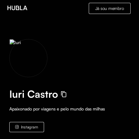
Já sou membro
Iuri Castro
Apaixonado por viagens e pelo mundo das milhas
Instagram