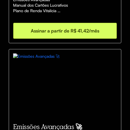
Manual dos Cartões Lucrativos

Plano de Renda Vitalícia 

Alerta de Milhas Lucrativas
Assinar a partir de R$ 41,42/mês
Emissões Avançadas 🚀