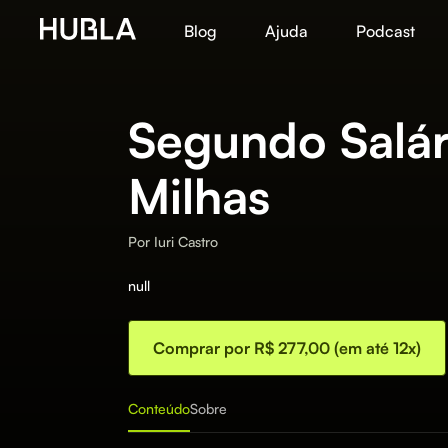
Blog
Ajuda
Podcast
Segundo Salá
Milhas
Por
Iuri Castro
null
Comprar por R$ 277,00 (em até 12x)
Conteúdo
Sobre