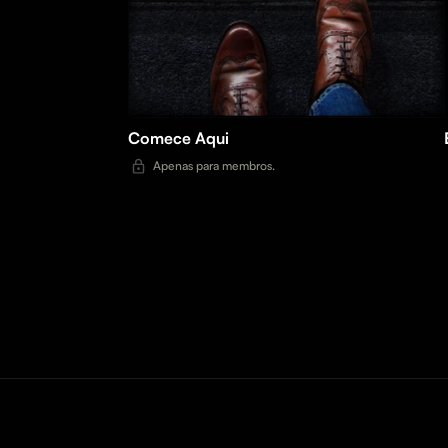
Comece Aqui
Apenas para membros.