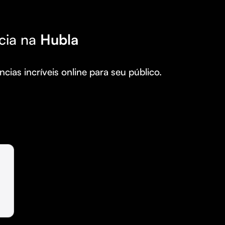
cia na
Hubla
cias incríveis online para seu público.