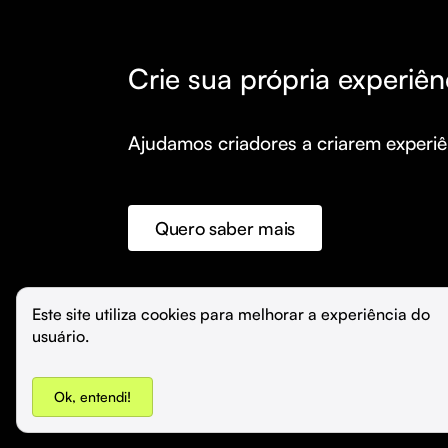
Crie sua própria experiên
Ajudamos criadores a criarem experiên
Quero saber mais
©️
Hubla Tecnologia Ltda • 
2026
Este site utiliza cookies para melhorar a experiência do 
usuário.
Ok, entendi!