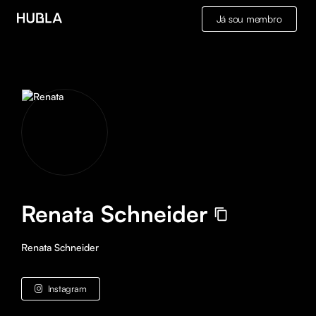
Já sou membro
Renata Schneider
Renata Schneider
Instagram