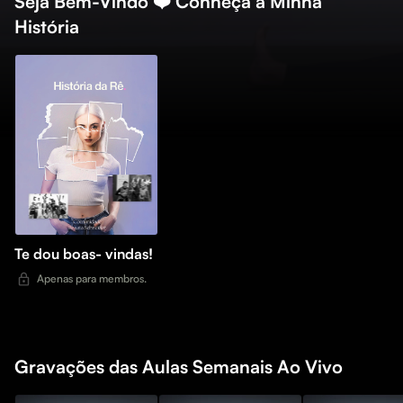
Seja Bem-Vindo ❤️ Conheça a Minha
História
Te dou boas- vindas!
Apenas para membros.
Gravações das Aulas Semanais Ao Vivo