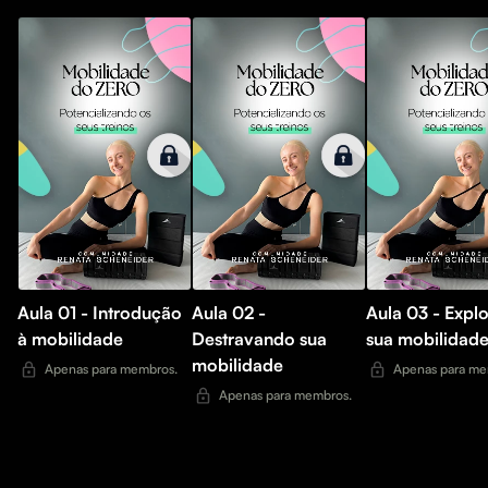
Aula 01 - Introdução
Aula 02 -
Aula 03 - Expl
à mobilidade
Destravando sua
sua mobilidad
mobilidade
Apenas para membros.
Apenas para me
Apenas para membros.