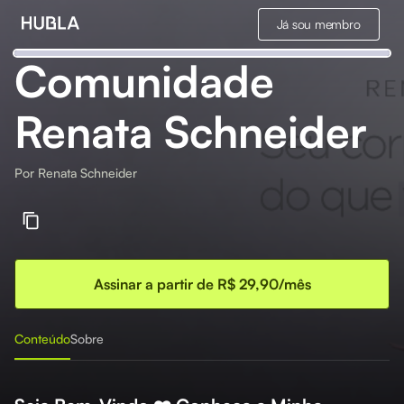
Já sou membro
Comunidade
Renata Schneider
Por
Renata Schneider
Assinar a partir de R$ 29,90/mês
Conteúdo
Sobre