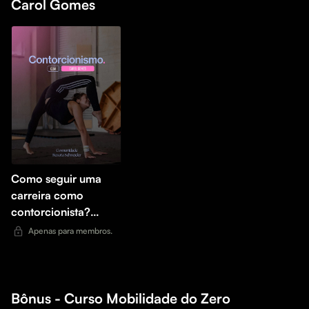
Carol Gomes
Como seguir uma
carreira como
contorcionista?
Conheça a história
Apenas para membros.
da minha professora
Carol Gomes + Dicas
Bônus - Curso Mobilidade do Zero