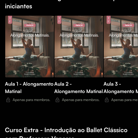
iniciantes
Aula 1 - Alongamento
Aula 2 -
Aula 3 -
Matinal
Alongamento Matinal
Alongamento M
Apenas para membros.
Apenas para membros.
Apenas para me
Curso Extra - Introdução ao Ballet Clássico