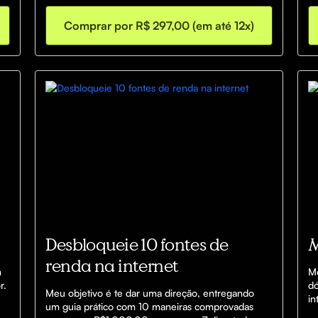
Comprar por R$ 297,00 (em até 12x)
Desbloqueie 10 fontes de
renda na internet
 
Mé
. 
dó
Meu objetivo é te dar uma direção, entregando 
in
um guia prático com 10 maneiras comprovadas 