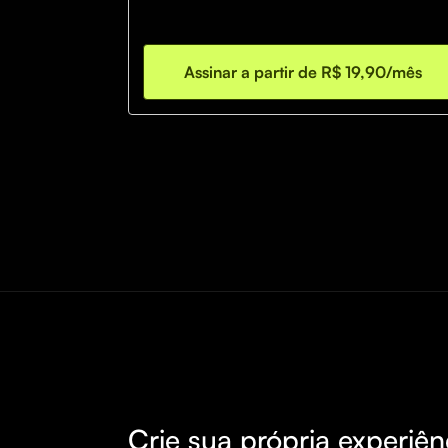
interesses e áreas de atuação.
Assinar a partir de R$ 19,90/mês
Crie sua própria experiên