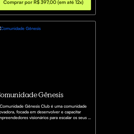
Comprar por R$ 397,00 (em até 12x)
omunidade Gênesis
Comunidade Gênesis Club é uma comunidade 
ovadora, focada em desenvolver e capacitar 
preendedores visionários para escalar os seus 
nhos e ganhar dinheiro em diversos ramos da 
teligência Artificial.