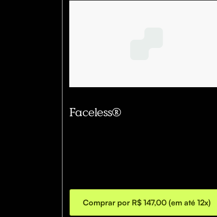
Faceless®
Comprar por R$ 147,00 (em até 12x)