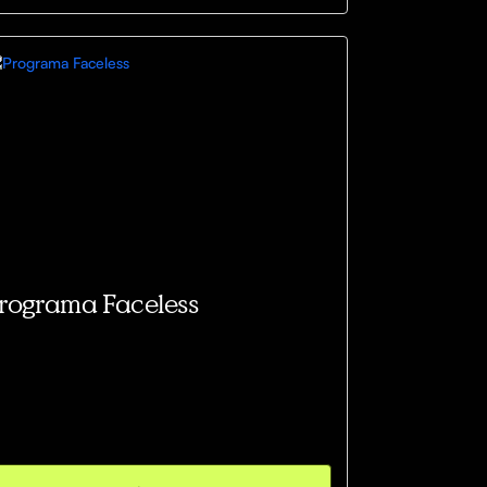
elcome Kit
rograma Faceless