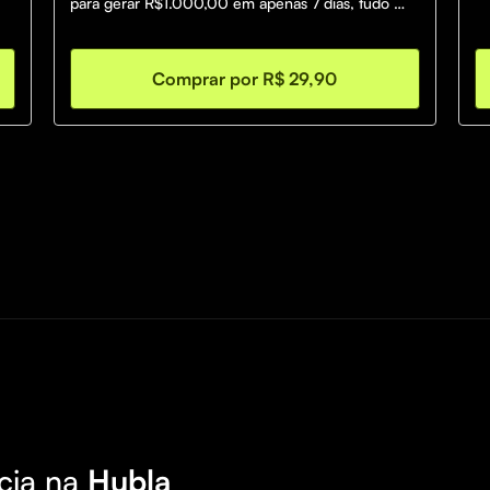
para gerar R$1.000,00 em apenas 7 dias, tudo 
sem sair de casa.
Comprar por R$ 29,90
cia na
Hubla