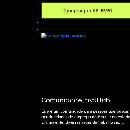
Comprar por R$ 39,90
Comunidade InvaHub
Este é um comunidade para pessoas que buscam
oportunidades de emprego no Brasil e no exterior
Diariamente, diversas vagas de trabalho são 
publicadas para atender aos mais variados 