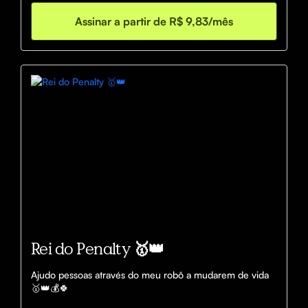
Assinar a partir de R$ 9,83/mês
Rei do Penalty 🥇👑
Ajudo pessoas através do meu robô a mudarem de vida 
🥇👑💰🍀