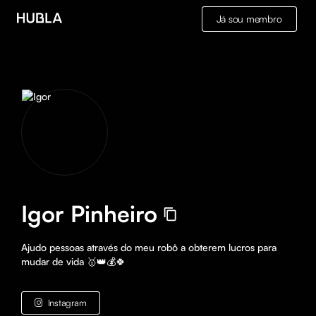
Já sou membro
Igor Pinheiro
Ajudo pessoas através do meu robô a obterem lucros para 
mudar de vida 🥇👑💰🍀
Instagram