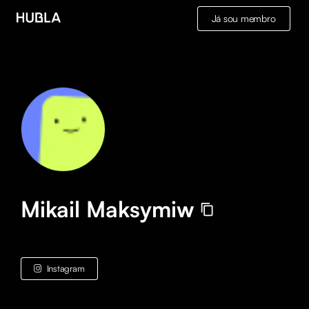
Já sou membro
Mikail Maksymiw
Instagram