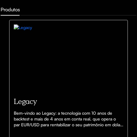
Produtos
Legacy
Bem-vindo ao Legacy: a tecnologia com 10 anos de 
backtest e mais de 4 anos em conta real, que opera o 
par EUR/USD para rentabilizar o seu patrimônio em dólar 
o par de moedas mais líquido do mundo.