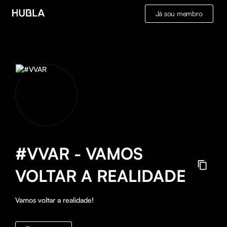
Já sou membro
#VVAR - VAMOS
VOLTAR A REALIDADE
Vamos voltar a realidade!