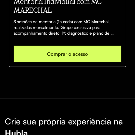
Mentoria Individual com MC
MARECHAL
3 sessões de mentoria (1h cada) com MC Marechal, 
realizadas mensalmente. Grupo exclusivo para 
acompanhamento direto. 1ª: diagnóstico e plano de 
ação. 2ª: monitoramento e ajustes. 3ª: conclusão e 
relatório final. Foco em estratégia, posicionamento e 
crescimento na música independente.
Comprar o acesso
Crie sua própria experiência na
Hubla