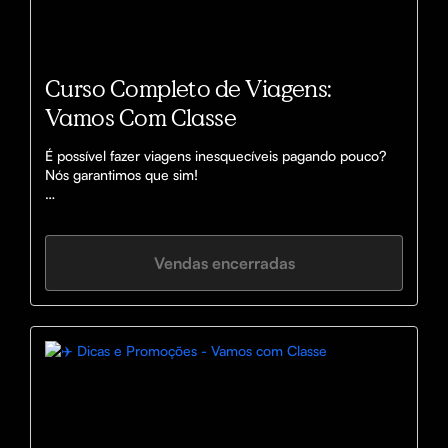
Curso Completo de Viagens:
Vamos Com Classe
É possível fazer viagens inesquecíveis pagando pouco? 

Nós garantimos que sim!

Vamos te ensinar nosso método de como viajar com luxo 
e requinte sempre buscando gastar menos…
Vendas encerradas