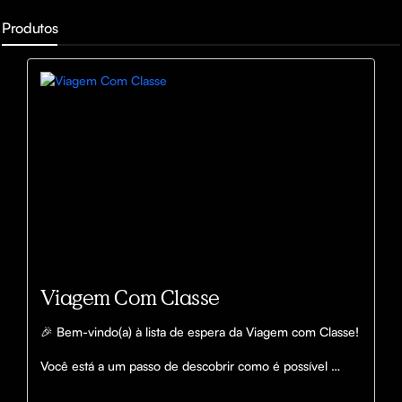
Produtos
Viagem Com Classe
🎉 Bem-vindo(a) à lista de espera da Viagem com Classe!

Você está a um passo de descobrir como é possível 
viajar mais e melhor, pagando menos — com estratégia, 
inteligência e estilo.
