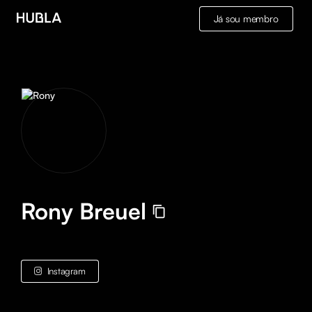
Já sou membro
Rony Breuel
Instagram