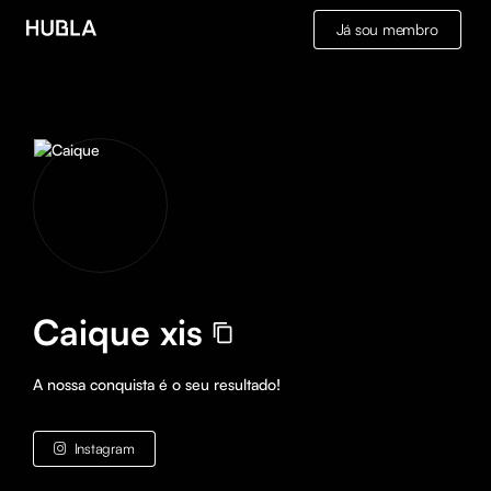
Já sou membro
Caique xis
A nossa conquista é o seu resultado!
Instagram