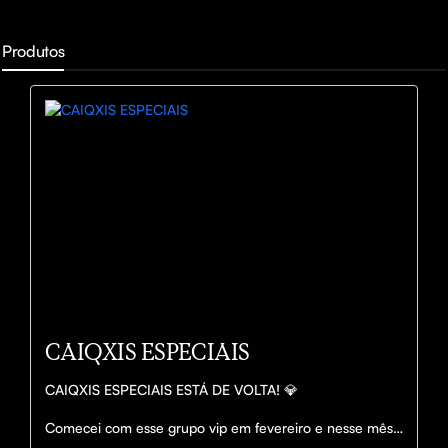
Produtos
CAIQXIS ESPECIAIS
CAIQXIS ESPECIAIS ESTÁ DE VOLTA! 💎

Comecei com esse grupo vip em fevereiro e nesse mês 
foi uma forra absurda, estou voltando com esse projeto 