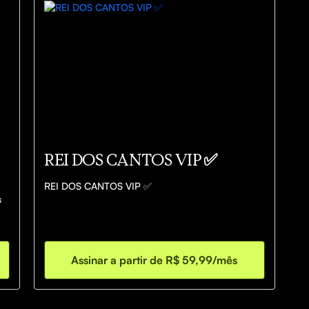
REI DOS CANTOS VIP ✅
 
REI DOS CANTOS VIP ✅
 
Assinar a partir de R$ 59,99/mês
 📊