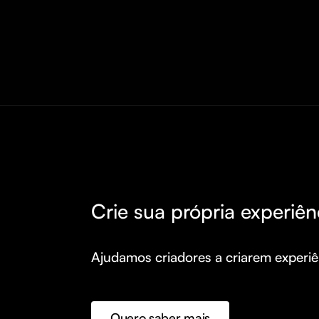
Crie sua própria experiên
Ajudamos criadores a criarem experiên
Quero saber mais