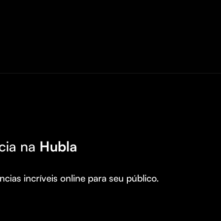
cia na
Hubla
cias incríveis online para seu público.