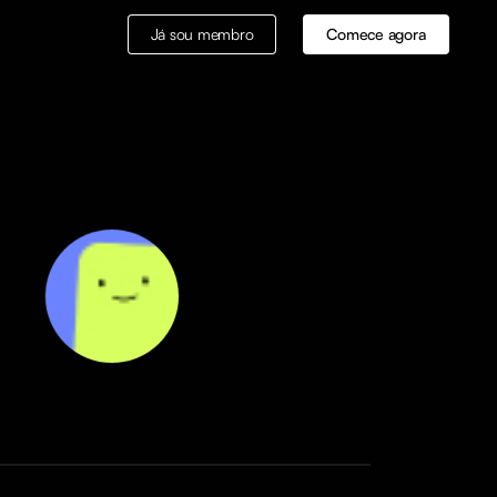
Já sou membro
Comece agora