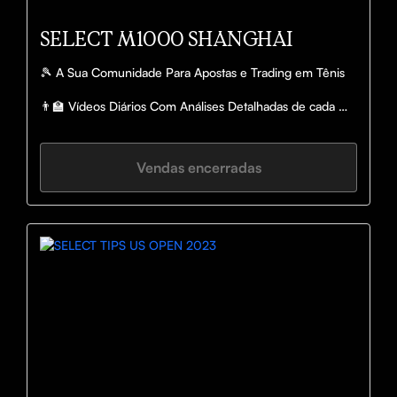
SELECT M1000 SHANGHAI
🎾 A Sua Comunidade Para Apostas e Trading em Tênis

👨‍🏫 Vídeos Diários Com Análises Detalhadas de cada 
partida

🎯 Tips

🎧 Lives no Discord
Vendas encerradas