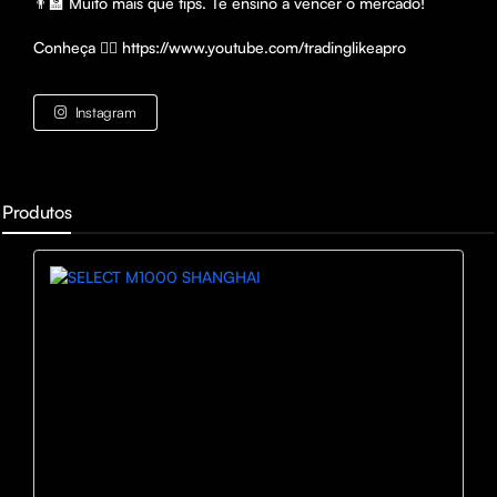
👨‍🏫 Muito mais que tips. Te ensino a vencer o mercado!

Conheça 👉🏽 https://www.youtube.com/tradinglikeapro
Instagram
Produtos