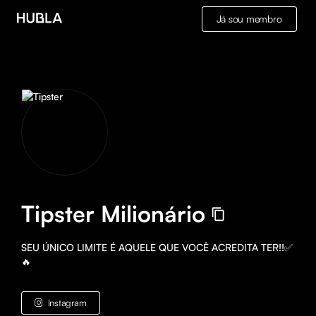
Já sou membro
Tipster Milionário
SEU ÚNICO LIMITE É AQUELE QUE VOCÊ ACREDITA TER!!✅
🔥
Instagram