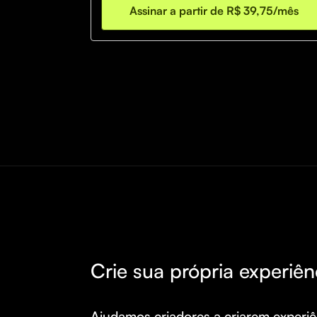
Assinar a partir de R$ 39,75/mês
Crie sua própria experiên
Ajudamos criadores a criarem experiên