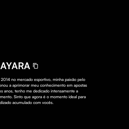
MAYARA
 2014 no mercado esportivo, minha paixão pelo 
ionou a aprimorar meu conhecimento em apostas 
ses anos, tenho me dedicado intensamente a 
gmento. Sinto que agora é o momento ideal para 
ndizado acumulado com vocês.