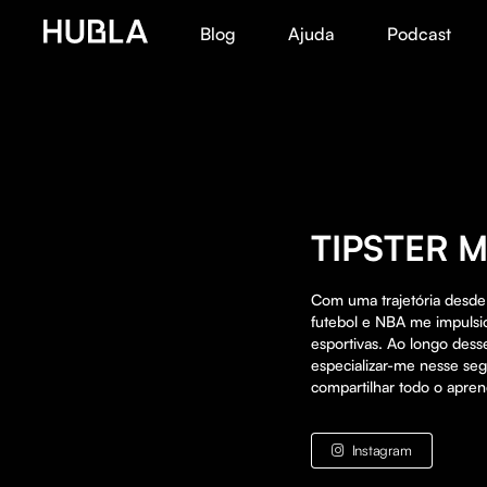
Blog
Ajuda
Podcast
TIPSTER 
Com uma trajetória desde
futebol e NBA me impuls
esportivas. Ao longo des
especializar-me nesse se
compartilhar todo o apre
Instagram