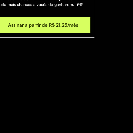
ito mais chances a vocês de ganharem. 💰⚽️
Assinar a partir de R$ 21,25/mês