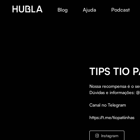
Blog
Ajuda
Podcast
TIPS TIO 
Nossa recompensa é o seu 
Dúvidas e informações: @ti
Canal no Telegram

https://t.me/tiopatiinhas
Instagram