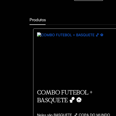
Produtos
COMBO FUTEBOL +
BASQUETE 🏀 ⚽️
Neles são BASQUETE  🏀 COPA DO MUNDO
