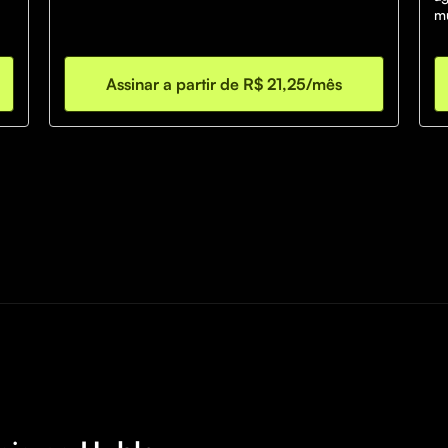
mu
Assinar a partir de R$ 21,25/mês