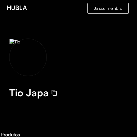
Já sou membro
Tio Japa
Produtos