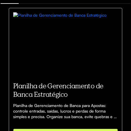
Planilha de Gerenciamento de
Banca Estratégico
Planilha de Gerenciamento de Banca para Apostas: 
controle entradas, saídas, lucros e perdas de forma 
simples e precisa. Organize sua banca, evite quebras e 
tome decisões estratégicas com clareza. Ideal para 
apostadores que buscam consistência e crescimento.