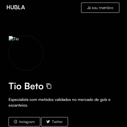
Já sou membro
Tio Beto
Especialista com metódos validados no mercado de gols e 
escanteios. 
Instagram
Twitter