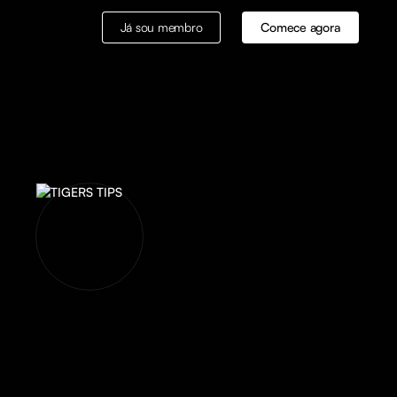
Já sou membro
Comece agora