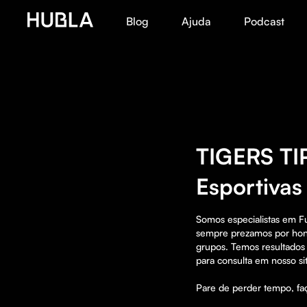
Blog
Ajuda
Podcast
TIGERS TI
Esportivas
Somos especialistas em 
sempre prezamos por hone
grupos. Temos resultados 
para consulta em nosso sit
Pare de perder tempo, faç