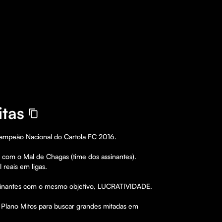
itas
Campeão Nacional do Cartola FC 2016.

com o Mal de Chagas (time dos assinantes).

reais em ligas.

inantes com o mesmo objetivo, LUCRATIVIDADE.

a Plano Mitos para buscar grandes mitadas em 