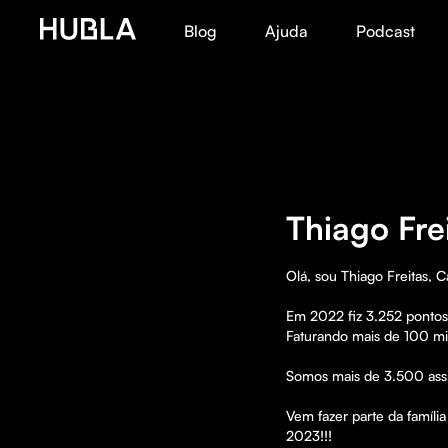
Blog
Ajuda
Podcast
Thiago Fre
Olá, sou Thiago Freitas, 
Em 2022 fiz 3.252 pontos 
Faturando mais de 100 mil 
Somos mais de 3.500 ass
Vem fazer parte da famíli
2023!!!