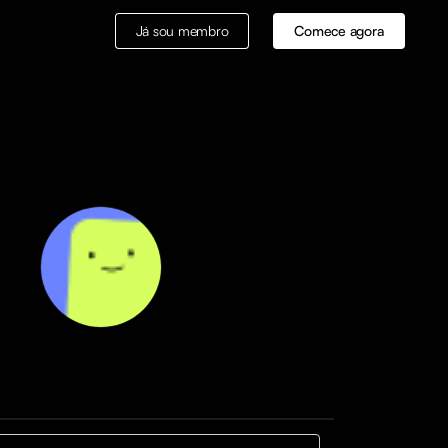
Já sou membro
Comece agora