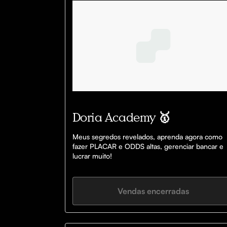
Doria Academy 🥇
Meus segredos revelados, aprenda agora como 
fazer PLACAR e ODDS altas, gerenciar bancar e 
lucrar muito!
Vendas encerradas