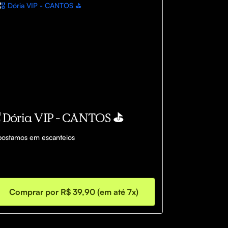
️ Dória VIP - CANTOS ⛳️
ostamos em escanteios
Comprar por R$ 39,90 (em até 7x)