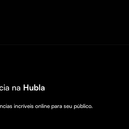
cia na
Hubla
cias incríveis online para seu público.