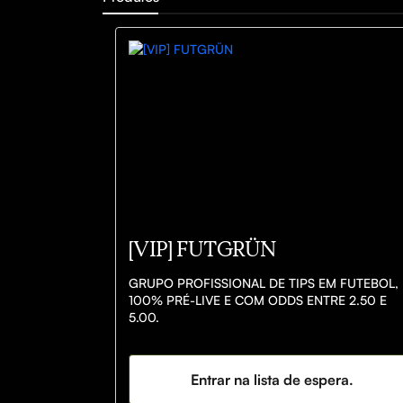
[VIP] FUTGRÜN
GRUPO PROFISSIONAL DE TIPS EM FUTEBOL, 
100% PRÉ-LIVE E COM ODDS ENTRE 2.50 E 
5.00.
Entrar na lista de espera.