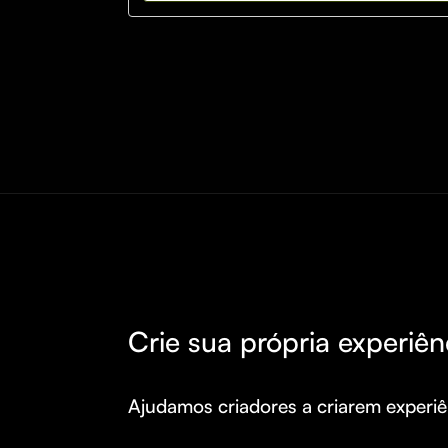
Crie sua própria experiên
Ajudamos criadores a criarem experiên