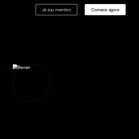
Já sou membro
Comece agora