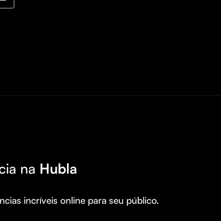
cia na
Hubla
cias incríveis online para seu público.