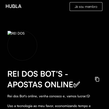
Já sou membro
REI DOS BOT'S -
APOSTAS ONLINE✅
Rei dos Bot's online, venha conosco e, vamos lucrar.🎲

Uso a tecnologia ao meu favor, economizando tempo e 