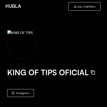
Já sou membro
KING OF TIPS OFICIAL
Instagram