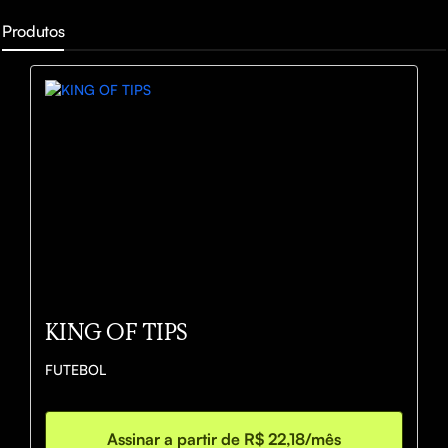
Produtos
KING OF TIPS
FUTEBOL
Assinar a partir de R$ 22,18/mês