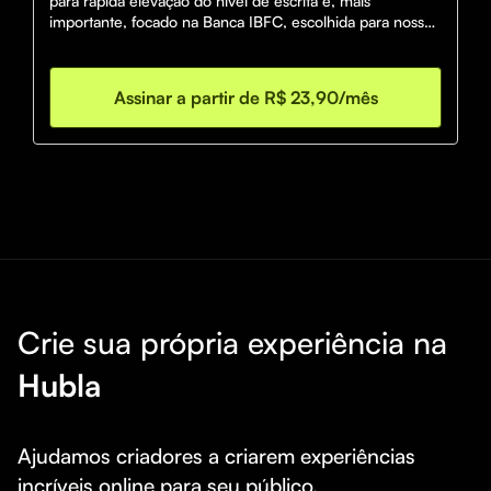
para rápida elevação do nível de escrita e, mais 
importante, focado na Banca IBFC, escolhida para nosso 
certame.
Assinar a partir de R$ 23,90/mês
Crie sua própria experiência na
Hubla
Ajudamos criadores a criarem experiências 
incríveis online para seu público.