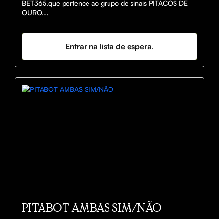
BET365,que pertence ao grupo de sinais PITACOS DE 
OURO.

Fomos denominados como "O TERROR DA BET".

Entrar na lista de espera.
Quais são as entradas que nosso usuário do PITABOT 
MÁXIMAS terá direito?

Over 2.5

💵Venha com a gente, respeitem nossa gestão de banca 
e vamos lucrar!!! 💵

❌TODAS AS INFORMAÇÕES CONTIDAS NO GRUPO 
SÃO PROTEGIDAS CONTRA CÓPIA, QUALQUER 
REPRODUÇÃO DA MESMA SERÁ PASSIVEL DE 
PUNIÇÃO COM MULTA E EXCLUSÃO PERMANENTE 
DO GRUPO SEM DIREITO A REEMBOLSO.❌

🔞 PROIBIDO PARA MENORES DE 18 ANOS 🔞
PITABOT AMBAS SIM/NÃO