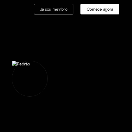
Já sou membro
Comece agora