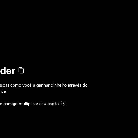
ader
soas como você a ganhar dinheiro através do 
va 

m comigo multiplicar seu capital 🚀