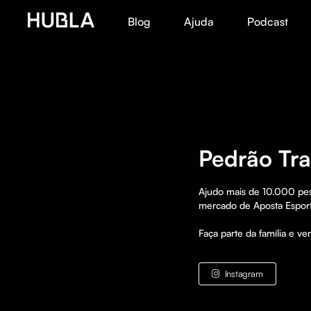
Blog
Ajuda
Podcast
Pedrão Tr
Ajudo mais de 10.000 pes
mercado de Aposta Esporti
Faça parte da família e ve
Instagram