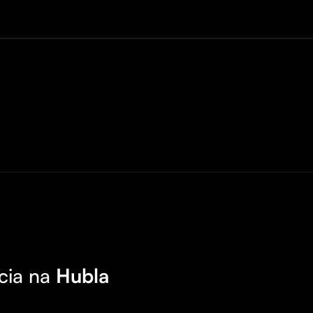
cia na
Hubla