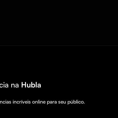
cia na
Hubla
cias incríveis online para seu público.