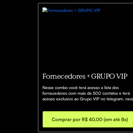
Fornecedores + GRUPO VIP
Nesse combo você terá acesso a lista dos 
fornecedores com mais de 500 contatos e terá 
acesso exclusivo ao Grupo VIP no telegram, ness
grupo enviaremos diariamente as tendências e 
dicas de revenda dos melhores fornecedores do 
Brasil.
Comprar por R$ 40,00 (em até 8x)