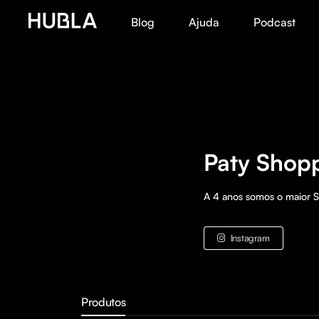
Blog
Ajuda
Podcast
Paty Shop
A 4 anos somos o maior S
Instagram
Produtos