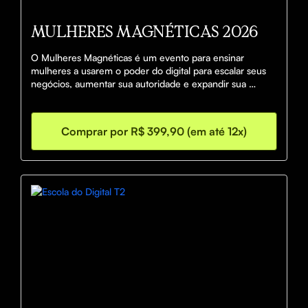
MULHERES MAGNÉTICAS 2026
O Mulheres Magnéticas é um evento para ensinar 
mulheres a usarem o poder do digital para escalar seus 
negócios, aumentar sua autoridade e expandir sua 
influência.

Você aprenderá, na prática, como crescer sua base de 
seguidores, vender todos os dias e criar previsibilidade e 
Comprar por R$ 399,90 (em até 12x)
recorrência nos resultados.