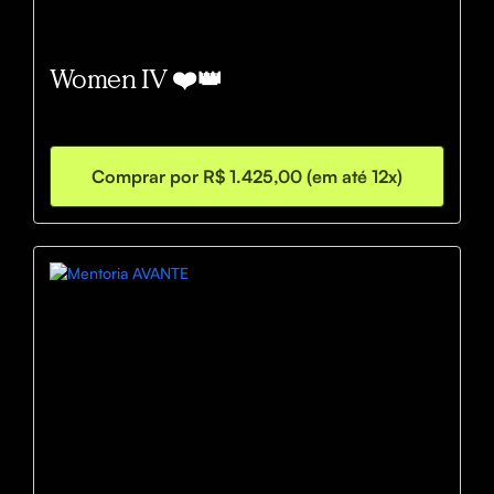
Women IV ❤️👑
Comprar por R$ 1.425,00 (em até 12x)