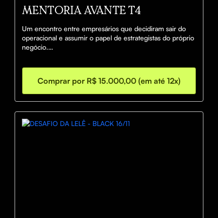
MENTORIA AVANTE T4
Um encontro entre empresários que decidiram sair do 
operacional e assumir o papel de estrategistas do próprio 
negócio.

A Mentoria AVANTE é uma rede viva de trocas, 
aprendizados e expansão — onde visão se transforma 
em ação e ação em crescimento sustentável.
Comprar por R$ 15.000,00 (em até 12x)