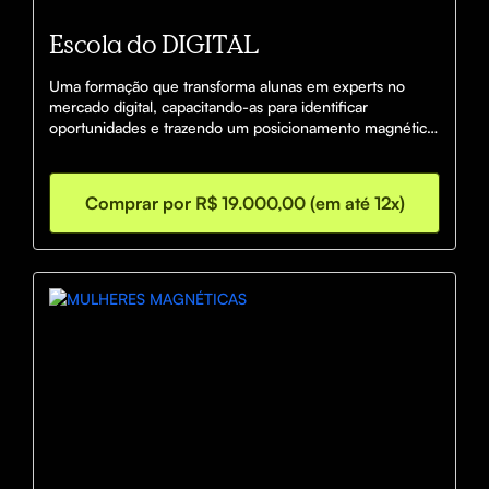
Escola do DIGITAL
Uma formação que transforma alunas em experts no 
mercado digital, capacitando-as para identificar 
oportunidades e trazendo um posicionamento magnético 
a fim de desenvolver infoprodutos e escalar seus 
negócios.
Comprar por R$ 19.000,00 (em até 12x)