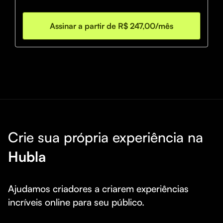
Assinar a partir de R$ 247,00/mês
Crie sua própria experiência na
Hubla
Ajudamos criadores a criarem experiências 
incríveis online para seu público.