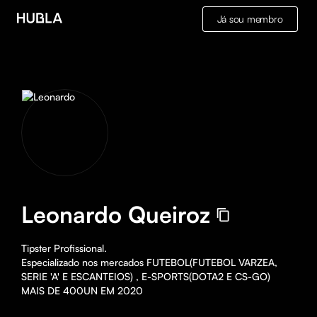
Já sou membro
Leonardo Queiroz
Tipster Profissional.

Especializado nos mercados FUTEBOL(FUTEBOL VARZEA, 
SERIE 'A' E ESCANTEIOS) , E-SPORTS(DOTA2 E CS-GO)

MAIS DE 400UN EM 2020