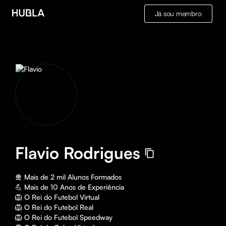
Já sou membro
Flavio Rodrigues
🛅 Mais de 2 mil Alunos Formados

💪 Mais de 10 Anos de Experiência

🦁 O Rei do Futebol Virtual

🦁 O Rei do Futebol Real

🦁 O Rei do Futebol Speedway
