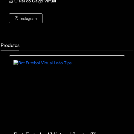
🦁 O Rei do Galgo Virtual
Instagram
Produtos