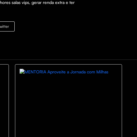
hores salas vips, gerar renda extra e ter 
witter