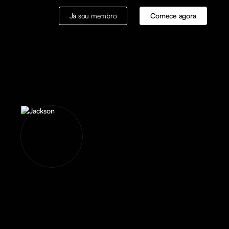
Já sou membro
Comece agora