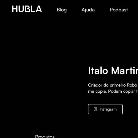
Blog
Ajuda
Podcast
Italo Marti
Criador do primeiro Robô
me copia. Podem copiar tu
Instagram
Produtos