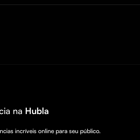
cia na
Hubla
cias incríveis online para seu público.