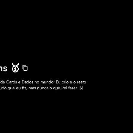
ns 🥇
 de Cards e Dados no mundo! Eu crio e o resto 
do que eu fiz, mas nunca o que irei fazer. 🥇