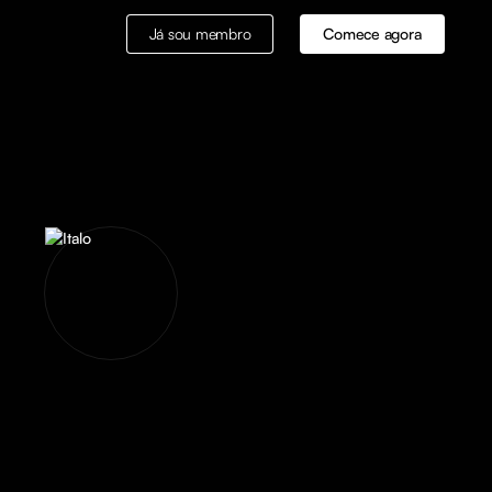
Já sou membro
Comece agora