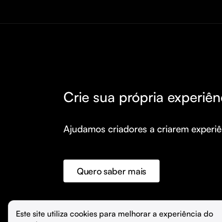
Crie sua própria experiên
Ajudamos criadores a criarem experiên
Quero saber mais
©️
Hubla Tecnologia Ltda • 
2026
Este site utiliza cookies para melhorar a experiência do 