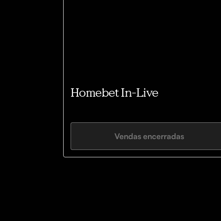
Homebet In-Live
Vendas encerradas