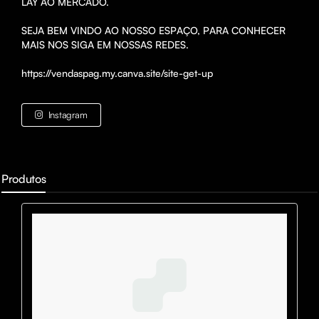
LAY AO MERCADO.

SEJA BEM VINDO AO NOSSO ESPAÇO, PARA CONHECER 
MAIS NOS SIGA EM NOSSAS REDES.

https://vendaspag.my.canva.site/site-get-up
Instagram
Produtos