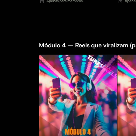
Apenas para membros.
Apenas
Módulo 4 – Reels que viralizam (pa