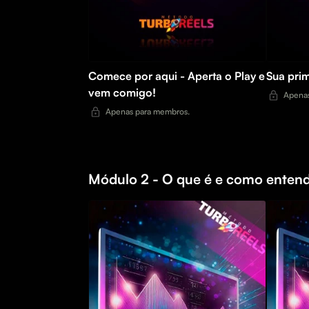
Comece por aqui - Aperta o Play e
Sua prim
vem comigo!
Apenas
Apenas para membros.
Módulo 2 - O que é e como entend