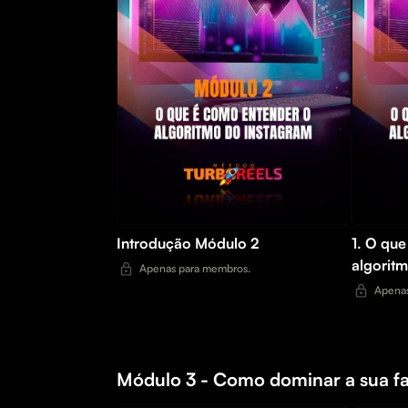
Introdução Módulo 2
1. O que
algorit
Apenas para membros.
Apenas
Módulo 3 - Como dominar a sua f