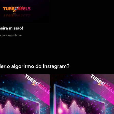
eira missão!
 para membros.
er o algoritmo do Instagram?