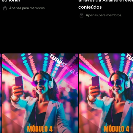
conteúdos
Apenas para membros.
Apenas para membros.