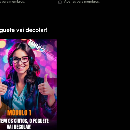
 para membros.
Apenas para membros.
guete vai decolar!