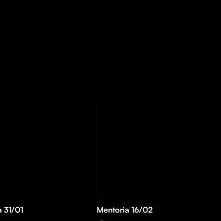
a 31/01
Mentoria 16/02