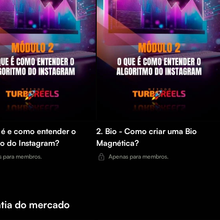
 é e como entender o
2. Bio - Como criar uma Bio
mo do Instagram?
Magnética?
 para membros.
Apenas para membros.
atia do mercado