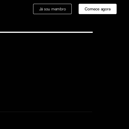
Já sou membro
Comece agora