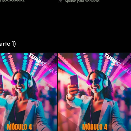
 para membros.
Apenas para membros.
rte 1)