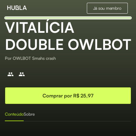
Já sou membro
VITALÍCIA
DOUBLE OWLBOT
Por
OWLBOT Smahs crash
Comprar por R$ 25,97
Conteúdo
Sobre