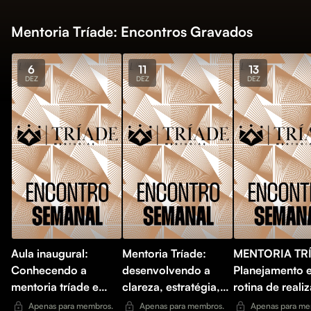
Mentoria Tríade: Encontros Gravados
6
11
13
DEZ
DEZ
DEZ
Aula inaugural:
Mentoria Tríade:
MENTORIA TR
Conhecendo a
desenvolvendo a
Planejamento 
mentoria tríade e
clareza, estratégia,
rotina de reali
esse ecossistema
gestão e cultura.
Apenas para membros.
Apenas para membros.
Apenas para me