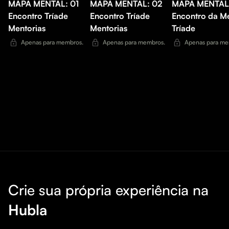
MAPA MENTAL: 01
MAPA MENTAL: 02
MAPA MENTAL
Encontro Tríade
Encontro Tríade
Encontro da Me
Mentorias
Mentorias
Tríade
Apenas para membros.
Apenas para membros.
Apenas para me
Crie sua própria experiência na
Hubla