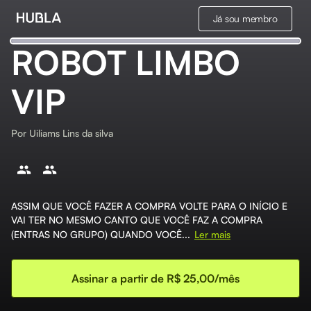
Já sou membro
ROBOT LIMBO
VIP
Por
Uiliams Lins da silva
ASSIM QUE VOCÊ FAZER A COMPRA VOLTE PARA O INÍCIO E
VAI TER NO MESMO CANTO QUE VOCÊ FAZ A COMPRA
(ENTRAS NO GRUPO) QUANDO VOCÊ...
Ler mais
Assinar a partir de R$ 25,00/mês