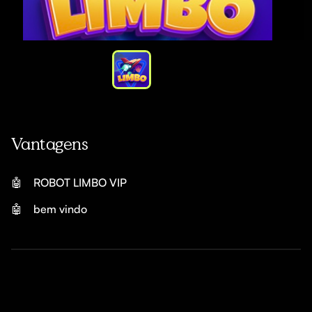
Vantagens
🤖
ROBOT LIMBO VIP
🤖
bem vindo