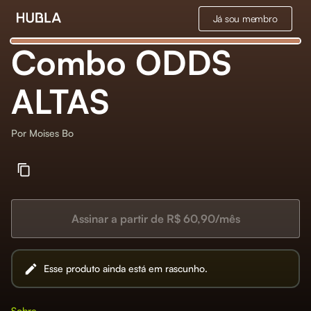
Já sou membro
Combo ODDS
ALTAS
Por
Moises Bo
Assinar a partir de R$ 60,90/mês
Esse produto ainda está em rascunho.
Sobre