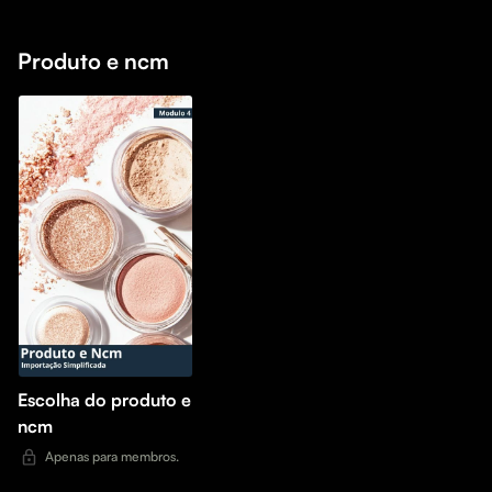
Produto e ncm
Escolha do produto e
ncm
Apenas para membros.