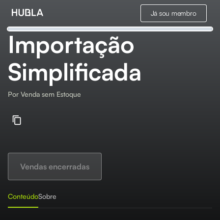
Já sou membro
Importação
Simplificada
Por
Venda sem Estoque
Vendas encerradas
Conteúdo
Sobre