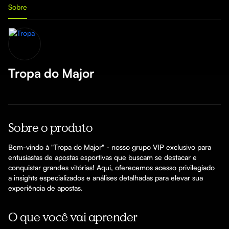
Sobre
Tropa do Major
Sobre o produto
Bem-vindo à "Tropa do Major" - nosso grupo VIP exclusivo para 
entusiastas de apostas esportivas que buscam se destacar e 
conquistar grandes vitórias! Aqui, oferecemos acesso privilegiado 
a insights especializados e análises detalhadas para elevar sua 
O que você vai aprender