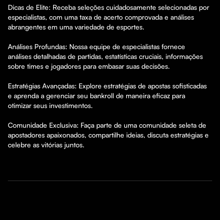
Dicas de Elite: Receba seleções cuidadosamente selecionadas por 
especialistas, com uma taxa de acerto comprovada e análises 
abrangentes em uma variedade de esportes.

Análises Profundas: Nossa equipe de especialistas fornece 
análises detalhadas de partidas, estatísticas cruciais, informações 
sobre times e jogadores para embasar suas decisões.

Estratégias Avançadas: Explore estratégias de apostas sofisticadas 
e aprenda a gerenciar seu bankroll de maneira eficaz para 
otimizar seus investimentos.

Comunidade Exclusiva: Faça parte de uma comunidade seleta de 
apostadores apaixonados, compartilhe ideias, discuta estratégias e 
celebre as vitórias juntos.