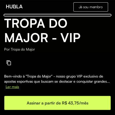
Já sou membro
TROPA DO
MAJOR - VIP
Por
Tropa do Major
Bem-vindo à "Tropa do Major" - nosso grupo VIP exclusivo de
apostas esportivas que buscam se destacar e conquistar grandes...
Ler mais
Assinar a partir de R$ 43,75/mês